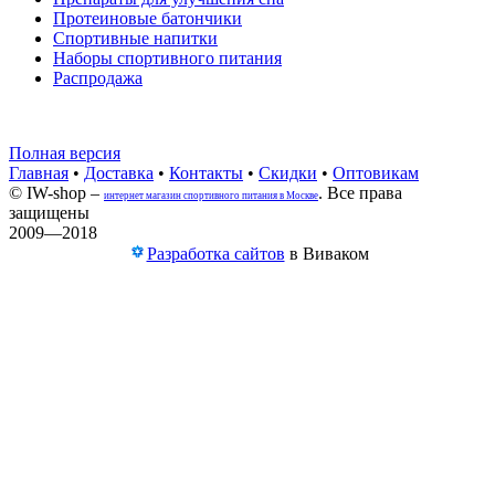
Протеиновые батончики
Спортивные напитки
Наборы спортивного питания
Распродажа
Полная версия
Главная
•
Доставка
•
Контакты
•
Скидки
•
Оптовикам
© IW-shop –
. Все права
интернет магазин спортивного питания в Москве
защищены
2009—2018
Разработка сайтов
в Виваком