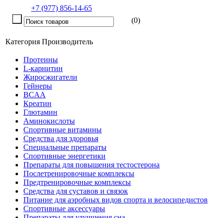
+7 (977) 856-14-65
(0)
Категория
Производитель
Протеины
L-карнитин
Жиросжигатели
Гейнеры
BCAA
Креатин
Глютамин
Аминокислоты
Спортивные витамины
Средства для здоровья
Специальные препараты
Спортивные энергетики
Препараты для повышения тестостерона
Послетренировочные комплексы
Предтренировочные комплексы
Средства для суставов и связок
Питание для аэробных видов спорта и велосипедистов
Спортивные аксессуары
Препараты для улучшения сна