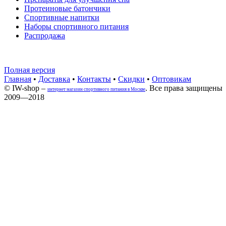
Протеиновые батончики
Спортивные напитки
Наборы спортивного питания
Распродажа
Полная версия
Главная
•
Доставка
•
Контакты
•
Скидки
•
Оптовикам
© IW-shop –
. Все права защищены
интернет магазин спортивного питания в Москве
2009—2018