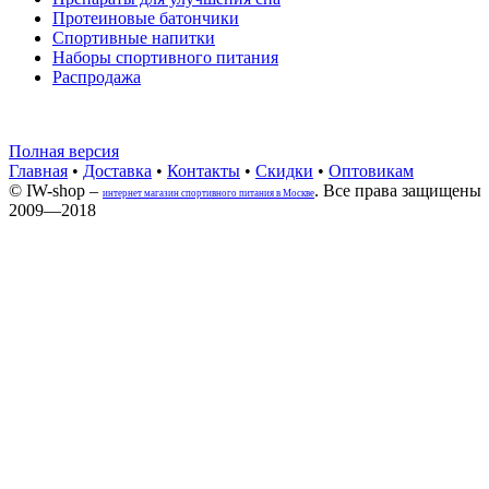
Протеиновые батончики
Спортивные напитки
Наборы спортивного питания
Распродажа
Полная версия
Главная
•
Доставка
•
Контакты
•
Скидки
•
Оптовикам
© IW-shop –
. Все права защищены
интернет магазин спортивного питания в Москве
2009—2018