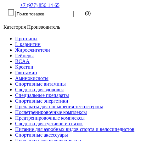
+7 (977) 856-14-65
(0)
Категория
Производитель
Протеины
L-карнитин
Жиросжигатели
Гейнеры
BCAA
Креатин
Глютамин
Аминокислоты
Спортивные витамины
Средства для здоровья
Специальные препараты
Спортивные энергетики
Препараты для повышения тестостерона
Послетренировочные комплексы
Предтренировочные комплексы
Средства для суставов и связок
Питание для аэробных видов спорта и велосипедистов
Спортивные аксессуары
Препараты для улучшения сна