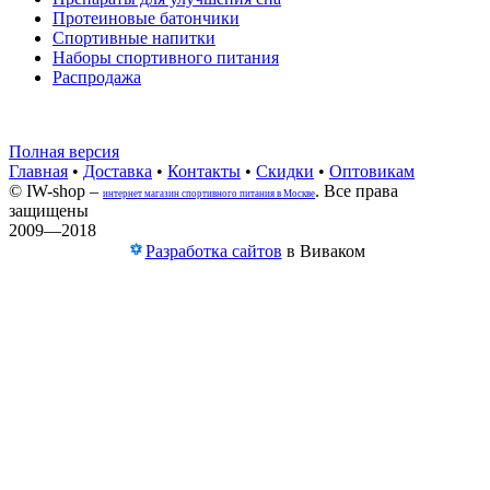
Протеиновые батончики
Спортивные напитки
Наборы спортивного питания
Распродажа
Полная версия
Главная
•
Доставка
•
Контакты
•
Скидки
•
Оптовикам
© IW-shop –
. Все права
интернет магазин спортивного питания в Москве
защищены
2009—2018
Разработка сайтов
в Виваком